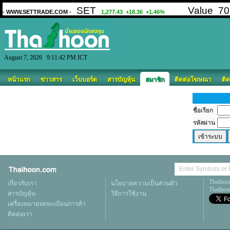
August 7, 2026 9:11:42 PM ICT
หน้าแรก
ข่าวสาร
เว็บบอร์ด
สารบัญหุ้น
สมาชิก
ติดต่อโฆษณา
ติด
ชื่อเรียก
รหัสผ่าน
Thaihoo
เกี่ยวกับเรา
นโยบายความเป็นส่วนตัว
Thaihoon
สารบัญหุ้น
วิธีการใช้งาน
เครื่องหมายจดทะเบียนการค้า
ติดต่อเรา