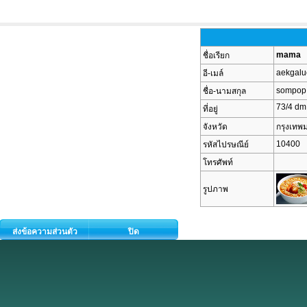
mama
ชื่อเรียก
aekgal
อี-เมล์
sompop
ชื่อ-นามสกุล
73/4 dm
ที่อยู่
จังหวัด
กรุงเท
10400
รหัสไปรษณีย์
โทรศัพท์
รูปภาพ
ส่งข้อความส่วนตัว
ปิด