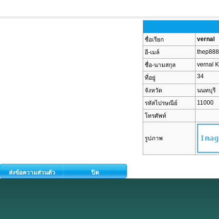
vernal
ชื่อเรียก
thep88
อี-เมล์
vernal K
ชื่อ-นามสกุล
34
ที่อยู่
จังหวัด
นนทบุรี
11000
รหัสไปรษณีย์
โทรศัพท์
รูปภาพ
ส่งข้อความส่วนตัว
ปิด