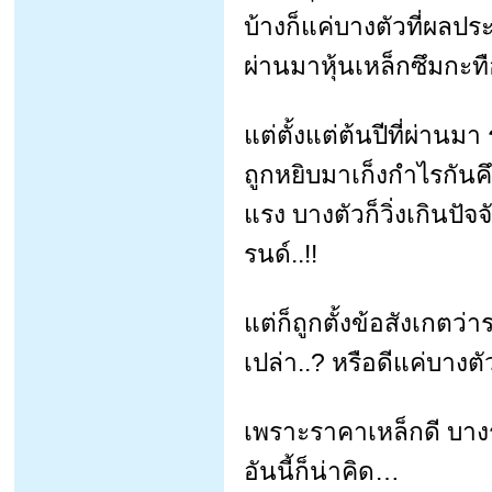
บ้างก็แค่บางตัวที่ผลปร
ผ่านมาหุ้นเหล็กซึมกะ
แต่ตั้งแต่ต้นปีที่ผ่าน
ถูกหยิบมาเก็งกำไรกันคึก
แรง บางตัวก็วิ่งเกินปัจ
รนด์..!!
แต่ก็ถูกตั้งข้อสังเกตว่า
เปล่า..? หรือดีแค่บาง
เพราะราคาเหล็กดี บา
อันนี้ก็น่าคิด…