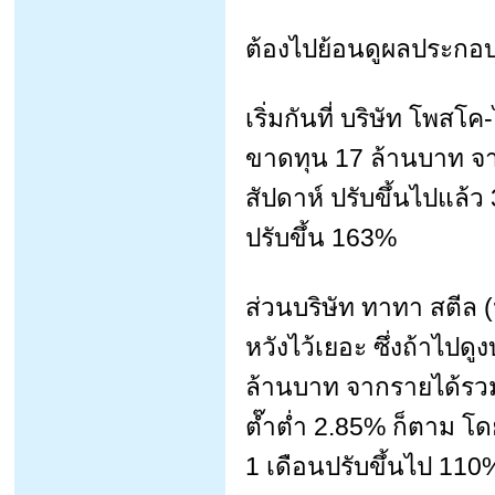
ต้องไปย้อนดูผลประกอบก
เริ่มกันที่ บริษัท โพส
ขาดทุน 17 ล้านบาท จา
สัปดาห์ ปรับขึ้นไปแล้
ปรับขึ้น 163%
ส่วนบริษัท ทาทา สตีล
หวังไว้เยอะ ซึ่งถ้าไปดู
ล้านบาท จากรายได้รวม 
ต๊ำต่ำ 2.85% ก็ตาม โด
1 เดือนปรับขึ้นไป 110