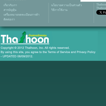
Thaihoo
เกี่ยวกับเรา
นโยบายความเป็นส่วนตัว
Thaihoon
สารบัญหุ้น
วิธีการใช้งาน
เครื่องหมายจดทะเบียนการค้า
ติดต่อเรา