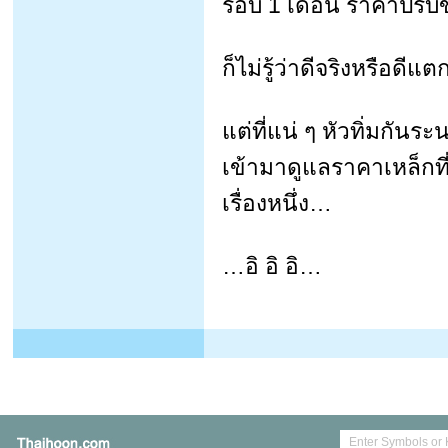
รอบ 1 เดือน ราคาปรับข
ก็ไม่รู้ว่าดีจริงหรือดี
แต่ที่แน่ ๆ หัวทิ่มกัน
เข้ามาดูแลราคาเหล็กที่
เรื่องหนึ่ง…
…อิ อิ อิ…