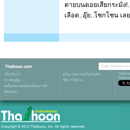
ตายบนดอยเสียกระมัง!..
เลือด..อุ๊ย..โชกโชน เ
Thaihoo
เกี่ยวกับเรา
นโยบายความเป็นส่วนตัว
Thaihoon
สารบัญหุ้น
วิธีการใช้งาน
เครื่องหมายจดทะเบียนการค้า
ติดต่อเรา