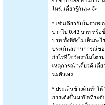
ซื้อขาย 499 ล้านบาท แ
ไหร่..เดี๋ยวรู้กันนะจ๊ะ
* เช่นเดียวกับในรายขอ
บวกไป 0.43 บาท หรือขึ
บาท ทั้งที่ยังไม่เห็นอะไ
ประเมินสถานการณ์ของหุ
กำไรที่โชว์หราในไตรม
เหตุการณ์ “เดี๋ยวดี เดี
นะตัวเอง
* ประเด็นข้างต้นทำให้ 
การเด้งขึ้นมาปิดที่ระ