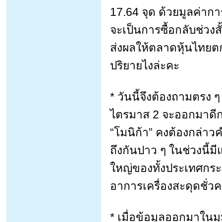
17.64 จุด ด้วยมูลค่ากา
จะเป็นการซื้อกลับช่วงสั้
ส่งผลให้ตลาดหุ้นไทยต
ปริยายไงล่ะคะ
* วันนี้จึงต้องถามตรง 
ไตรมาส 2 จะออกมาดีกว่
“โมนิก้า” คงต้องกล่าวคำ
ถึงกันปาว ๆ ในช่วงนี้
ใหญ่ของทั้งประเทศกระ
อาการเครื่องสะดุดชั่ว
* เมื่อข้อมูลออกมาในมุม