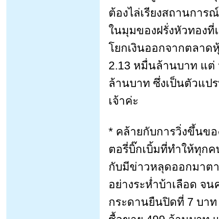
ต้องไล่เรียงสถานการณ
ในมุมของฝรั่งหัวทองที
โยกเงินออกจากตลาดหุ้น
2.13 หมื่นล้านบาท แต่ 
ล้านบาท ซึ่งเป็นตัวแปร
เจ้าค่ะ
* คล้ายกับการวิ่งขึ้น
ตอรี่บิ๊กเบิ้มที่ทำให้ทุ
กับมีข่าวหลุดออกมาตาม
อย่างระห่ำบ้าเลือด จนค
กระดานยืนปิดที่ 7 บาท