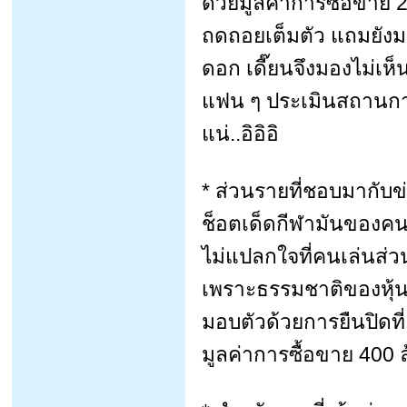
ด้วยมูลค่าการซื้อขาย 2
ถดถอยเต็มตัว แถมยังมา
ดอก เดี๊ยนจึงมองไม่เห
แฟน ๆ ประเมินสถานการณ
แน่..อิอิอิ
* ส่วนรายที่ชอบมากับข่
ช็อตเด็ดกีฬามันของคนท
ไม่แปลกใจที่คนเล่นส่
เพราะธรรมชาติของหุ้นก
มอบตัวด้วยการยืนปิดที
มูลค่าการซื้อขาย 400 