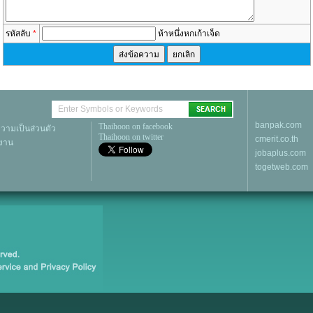
รหัสลับ
*
ห้าหนึ่งหกเก้าเจ็ด
banpak.com
Thaihoon on facebook
ามเป็นส่วนตัว
Thaihoon on twitter
cmerit.co.th
้งาน
jobaplus.com
togetweb.com