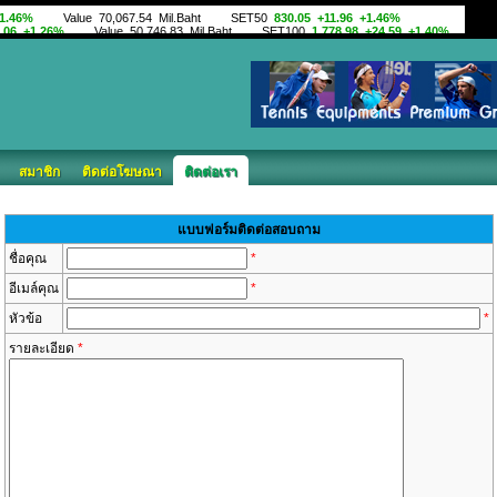
สมาชิก
ติดต่อโฆษณา
ติดต่อเรา
แบบฟอร์มติดต่อสอบถาม
ชื่อคุณ
*
อีเมล์คุณ
*
หัวข้อ
*
รายละเอียด
*