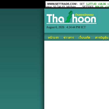
August 6, 2026 4:24:44 PM ICT
หน้าแรก
ข่าวสาร
เว็บบอร์ด
สารบัญหุ้น