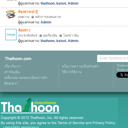
ผู้ดูแลกระดาน:
thaihoon
,
kaisel
,
Admin
ห้องสาระน่ารู้
บทความ ,� หลักการลงทุนต่างๆ
ผู้ดูแลกระดาน:
Admin
ห้องข่าว
ประชาสัมพันธ์ ,� คุยเรื่องหุ้น ,� โพสข่าวหุ้น
ผู้ดูแลกระดาน:
thaihoon
,
kaisel
,
Admin
Thaihoo
เกี่ยวกับเรา
นโยบายความเป็นส่วนตัว
Thaihoon
สารบัญหุ้น
วิธีการใช้งาน
เครื่องหมายจดทะเบียนการค้า
ติดต่อเรา