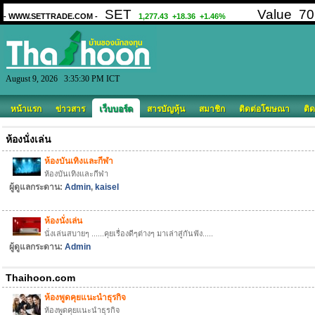
August 9, 2026 3:35:30 PM ICT
หน้าแรก
ข่าวสาร
เว็บบอร์ด
สารบัญหุ้น
สมาชิก
ติดต่อโฆษณา
ติด
ห้องนั่งเล่น
ห้องบันเทิงและกีฬา
ห้องบันเทิงและกีฬา
ผู้ดูแลกระดาน:
Admin
,
kaisel
ห้องนั่งเล่น
นั่งเล่นสบายๆ ......คุยเรื่องดีๆต่างๆ มาเล่าสู่กันฟัง.....
ผู้ดูแลกระดาน:
Admin
Thaihoon.com
ห้องพูดคุยแนะนำธุรกิจ
ห้องพูดคุยแนะนำธุรกิจ