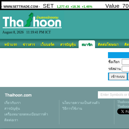
August 8, 2026 11:19:41 PM ICT
หน้าแรก
ข่าวสาร
เว็บบอร์ด
สารบัญหุ้น
สมาชิก
ติดต่อโฆษณา
ติด
ชื่อเรียก
รหัสผ่าน
Thaihoo
เกี่ยวกับเรา
นโยบายความเป็นส่วนตัว
Thaihoon
สารบัญหุ้น
วิธีการใช้งาน
เครื่องหมายจดทะเบียนการค้า
ติดต่อเรา