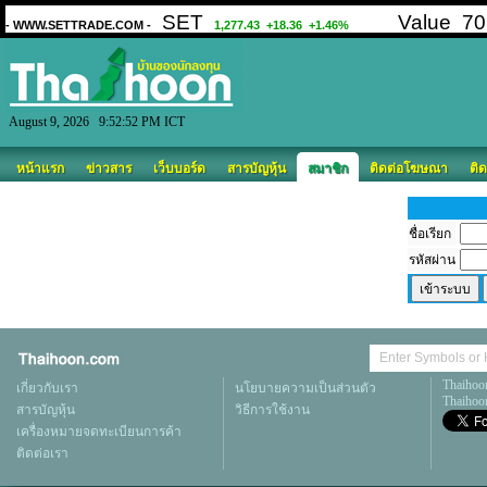
August 9, 2026 9:52:52 PM ICT
หน้าแรก
ข่าวสาร
เว็บบอร์ด
สารบัญหุ้น
สมาชิก
ติดต่อโฆษณา
ติด
ชื่อเรียก
รหัสผ่าน
Thaihoo
เกี่ยวกับเรา
นโยบายความเป็นส่วนตัว
Thaihoon
สารบัญหุ้น
วิธีการใช้งาน
เครื่องหมายจดทะเบียนการค้า
ติดต่อเรา