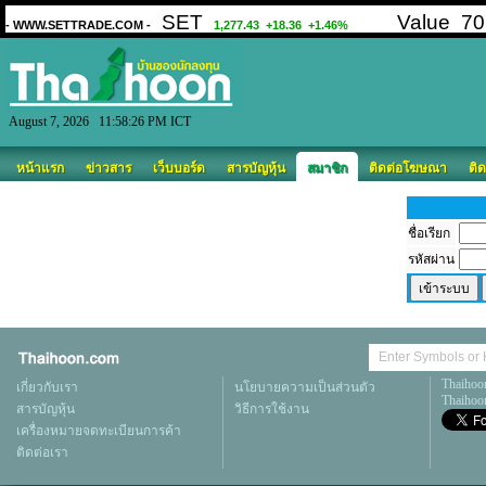
August 7, 2026 11:58:26 PM ICT
หน้าแรก
ข่าวสาร
เว็บบอร์ด
สารบัญหุ้น
สมาชิก
ติดต่อโฆษณา
ติด
ชื่อเรียก
รหัสผ่าน
Thaihoo
เกี่ยวกับเรา
นโยบายความเป็นส่วนตัว
Thaihoon
สารบัญหุ้น
วิธีการใช้งาน
เครื่องหมายจดทะเบียนการค้า
ติดต่อเรา