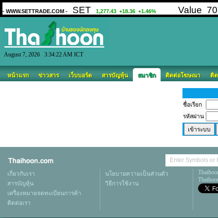
August 7, 2026 3:34:22 AM ICT
หน้าแรก
ข่าวสาร
เว็บบอร์ด
สารบัญหุ้น
สมาชิก
ติดต่อโฆษณา
ติด
ชื่อเรียก
รหัสผ่าน
Thaihoo
เกี่ยวกับเรา
นโยบายความเป็นส่วนตัว
Thaihoon
สารบัญหุ้น
วิธีการใช้งาน
เครื่องหมายจดทะเบียนการค้า
ติดต่อเรา