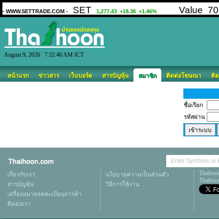
August 9, 2026 7:32:46 AM ICT
หน้าแรก
ข่าวสาร
เว็บบอร์ด
สารบัญหุ้น
สมาชิก
ติดต่อโฆษณา
ติด
ชื่อเรียก
รหัสผ่าน
Thaihoo
เกี่ยวกับเรา
นโยบายความเป็นส่วนตัว
Thaihoon
สารบัญหุ้น
วิธีการใช้งาน
เครื่องหมายจดทะเบียนการค้า
ติดต่อเรา