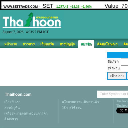
August 7, 2026 4:03:27 PM ICT
หน้าแรก
ข่าวสาร
เว็บบอร์ด
สารบัญหุ้น
สมาชิก
ติดต่อโฆษณา
ติด
ชื่อเรียก
รหัสผ่าน
Thaihoo
เกี่ยวกับเรา
นโยบายความเป็นส่วนตัว
Thaihoon
สารบัญหุ้น
วิธีการใช้งาน
เครื่องหมายจดทะเบียนการค้า
ติดต่อเรา