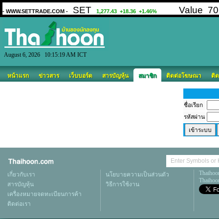
August 6, 2026 10:15:19 AM ICT
หน้าแรก
ข่าวสาร
เว็บบอร์ด
สารบัญหุ้น
สมาชิก
ติดต่อโฆษณา
ติด
ชื่อเรียก
รหัสผ่าน
Thaihoo
เกี่ยวกับเรา
นโยบายความเป็นส่วนตัว
Thaihoon
สารบัญหุ้น
วิธีการใช้งาน
เครื่องหมายจดทะเบียนการค้า
ติดต่อเรา