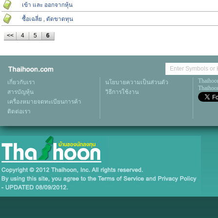
เข้า และ ออกจากหุ้น
ซื้อเฉลี่ย , ตัดขาดทุน
<<
4
5
6
Thaihoo
เกี่ยวกับเรา
นโยบายความเป็นส่วนตัว
Thaihoon
สารบัญหุ้น
วิธีการใช้งาน
เครื่องหมายจดทะเบียนการค้า
ติดต่อเรา