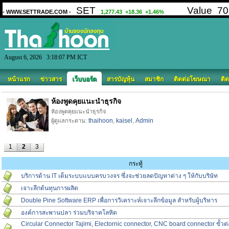
August 6, 2026 3:18:07 PM ICT
หน้าแรก
ข่าวสาร
เว็บบอร์ด
สารบัญหุ้น
สมาชิก
ติดต่อโฆษณา
ติด
ห้องพูดคุยแนะนำธุรกิจ
ห้องพูดคุยแนะนำธุรกิจ
thaihoon
kaisel
Admin
ผู้ดูแลกระดาน:
,
,
1
2
3
กระทู้
บริการด้าน IT เต็มระบบแบบครบวงจร ซึ่งจะช่วยลดปัญหาต่าง ๆ ให้กับบริษัท
เจาะลึกต้นทุนการผลิต
Double Pine Software ERP เพื่อการวิเคราะห์เจาะลึกข้อมูล สำหรับผู้บริหาร
องค์การสะพานปลา ร่วมบริจาคโลหิต
Circular Connector Tajimi, Electornic connector, CNC board connector ขั้ว