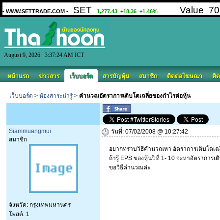
August 9, 2026 3:37:24 AM ICT
หน้าแรก
ข่าวสาร
เว็บบอร์ด
สารบัญหุ้น
สมาชิก
ติดต่อโฆษณา
ติด
เว็บบอร์ด
>
ห้องสาระน่ารู้
>
คำนวณอัตราการเติบโตเฉลี่ยของกำไรต่อหุ้น
Siammuangmui
วันที่: 07/02/2008 @ 10:27:42
สมาชิก
อยากทราบวิธีคำนวณหา อัตราการเติบโตเฉลี่
ถ้ารู้ EPS ของหุ้นปีที่ 1- 10 จะหาอัตราการเ
ขอวิธีคำนวณค่ะ
จังหวัด: กรุงเทพมหานคร
โพสต์: 1