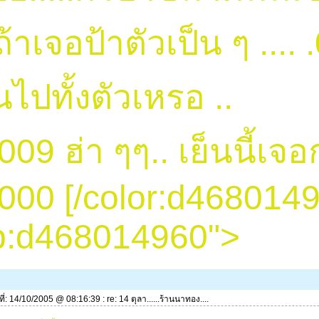
่ถ้าเจอป้าตัวเป็น ๆ .... 
่นไปทั้งตัวเหรอ ..
009 ฮ่า ๆๆ.. เย็นนี้เจอ
0000 [/color:d468014
/b:d468014960">
ที่: 14/10/2005 @ 08:16:39 : re: 14 ตุลา......ร้านนาทอง....