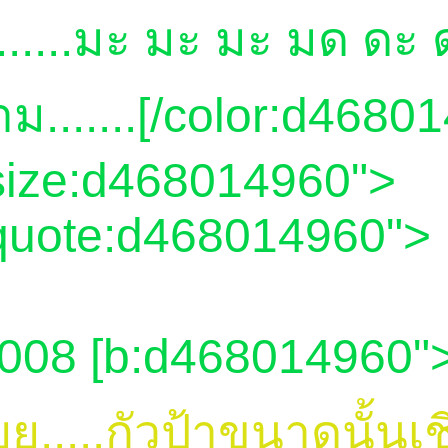
.......มะ มะ มะ มด ดะ
ม.......[/color:d4680
/size:d468014960">
/quote:d468014960">
0008 [b:d468014960"
ย.....กัวป้าขนาดนั้นเช