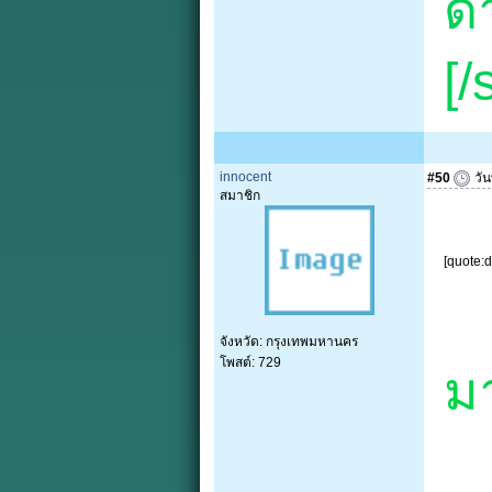
ดา
[
innocent
#50
วัน
สมาชิก
[quote
จังหวัด: กรุงเทพมหานคร
โพสต์: 729
มา