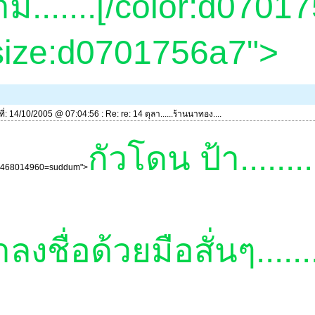
ม.......[/color:d0701
/size:d0701756a7">
ที่: 14/10/2005 @ 07:04:56 : Re: re: 14 ตุลา......ร้านนาทอง....
กัวโดน ป้า........
:d468014960=suddum">
ลงชื่อด้วยมือสั่นๆ.......