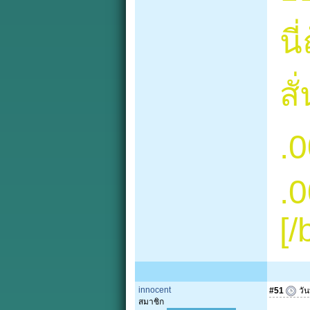
นี
สั
.0
.
[
innocent
#51
วัน
สมาชิก