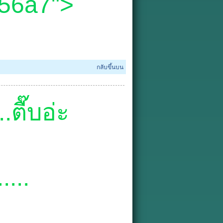
756a7">
กลับขึ้นบน
..ตื๊บอ่ะ
....