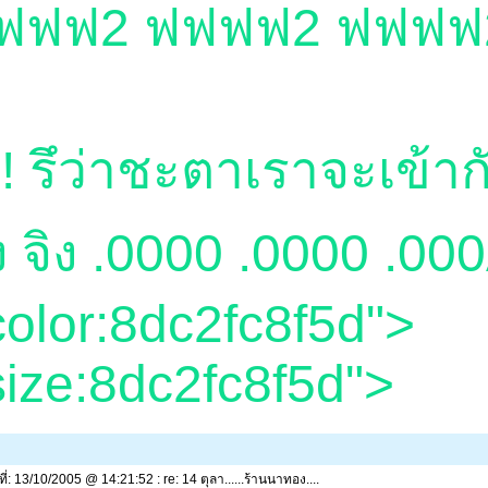
ฟฟฟ2 ฟฟฟฟ2 ฟฟฟฟ
! รึว่าชะตาเราจะเข้า
ง จิง .0000 .0000 .00
color:8dc2fc8f5d">
size:8dc2fc8f5d">
ที่: 13/10/2005 @ 14:21:52 : re: 14 ตุลา......ร้านนาทอง....