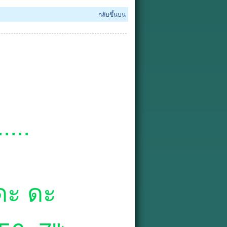
กลับขึ้นบน
....
 ดะ ดะ