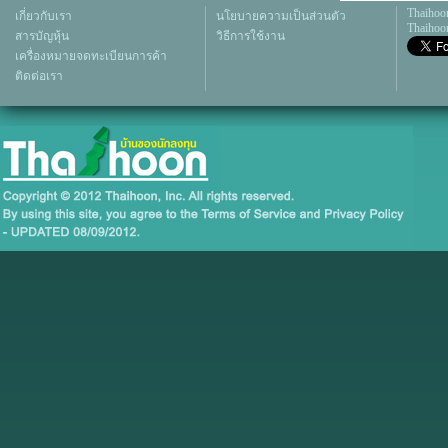
Thaihoo
เกี่ยวกับเรา
นโยบายความเป็นส่วนตัว
Thaihoon
สารบัญหุ้น
วิธีการใช้งาน
เครื่องหมายจดทะเบียนการค้า
ติดต่อเรา