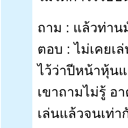
ถาม : แล้วท่านม
ตอบ : ไม่เคยเล่น
ไว้ว่าปีหน้าหุ้
เขาถามไม่รู้ อ
เล่นแล้วจนเท่ากั