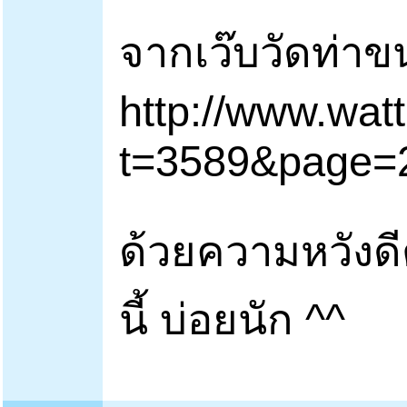
จากเว๊บวัดท่าข
http://www.wa
t=3589&page=
ด้วยความหวังดีต
นี้ บ่อยนัก ^^