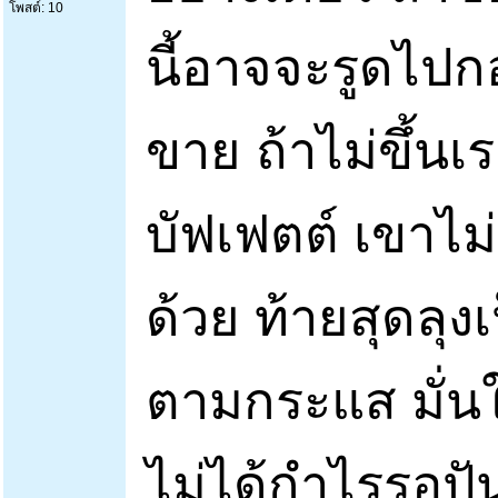
โพสต์: 10
นี้อาจจะรูดไปกอ
ขาย ถ้าไม่ขึ้นเ
บัฟเฟตต์ เขาไม่
ด้วย ท้ายสุดลุ
ตามกระแส มั่นใ
ไม่ได้กำไรรอปั