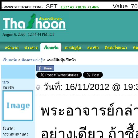
August 6, 2026 12:44:44 PM ICT
หน้าแรก
ข่าวสาร
เว็บบอร์ด
สารบัญหุ้น
สมาชิก
ติดต่อโฆษณา
ติด
เว็บบอร์ด
>
ห้องสาระน่ารู้
>
แนวโน้มหุ้น ปีหน้า
taro
วันที่: 16/11/2012 @ 19:
สมาชิก
พระอาจารย์กล่าว
อย่างเดียว ถ้าซื้
จังหวัด:
กรุงเทพมหานคร