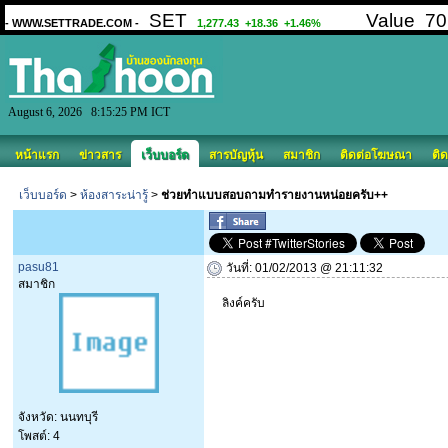
August 6, 2026 8:15:25 PM ICT
หน้าแรก
ข่าวสาร
เว็บบอร์ด
สารบัญหุ้น
สมาชิก
ติดต่อโฆษณา
ติด
เว็บบอร์ด
>
ห้องสาระน่ารู้
>
ช่วยทำแบบสอบถามทำรายงานหน่อยครับ++
pasu81
วันที่: 01/02/2013 @ 21:11:32
สมาชิก
ลิงค์ครับ
จังหวัด: นนทบุรี
โพสต์: 4