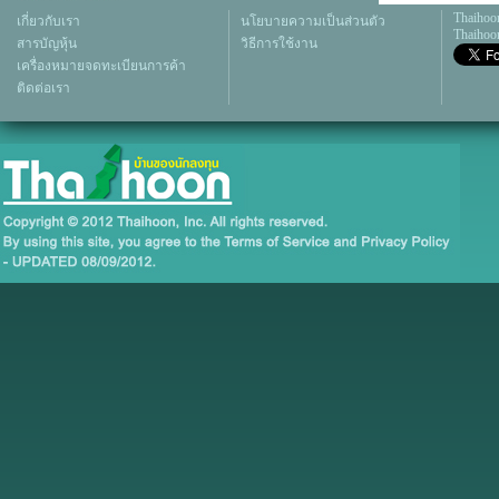
Thaihoo
เกี่ยวกับเรา
นโยบายความเป็นส่วนตัว
Thaihoon
สารบัญหุ้น
วิธีการใช้งาน
เครื่องหมายจดทะเบียนการค้า
ติดต่อเรา