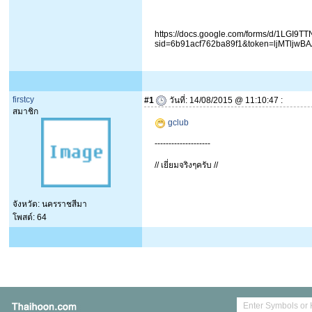
https://docs.google.com/forms/d/1LG
sid=6b91acf762ba89f1&token=ljMTljw
firstcy
#1
วันที่: 14/08/2015 @ 11:10:47 :
สมาชิก
gclub
--------------------
// เยี่ยมจริงๆครับ //
จังหวัด: นครราชสีมา
โพสต์: 64