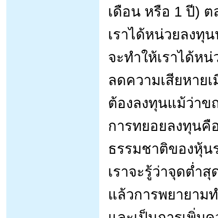
เดือน หรือ 1 ปี)
เราได้หน่วยลงทุน
จะทำให้เราได้หน
ลดความเสียหายเมื่
ต้องลงทุนแม้ว่าข
การทยอยลงทุนค
ธรรมชาติของหุ้นระ
เราจะรู้ว่าจุดต่ำ
แล้วการพยายามทำ
และเป็นการเพิ่มค