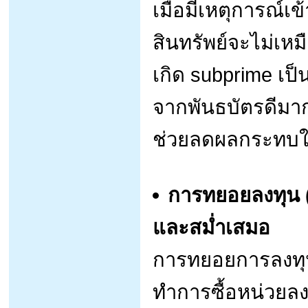
เมื่อมีเหตุการณ
สินทรัพย์จะไม่เหมื
เกิด subprime เป็
จากพันธบัตรดีมา
ช่วยลดผลกระทบให
การทยอยลงทุน (
และสม่ำเสมอ
การทยอยการลงทุน
ทำการซื้อหน่วยลงท