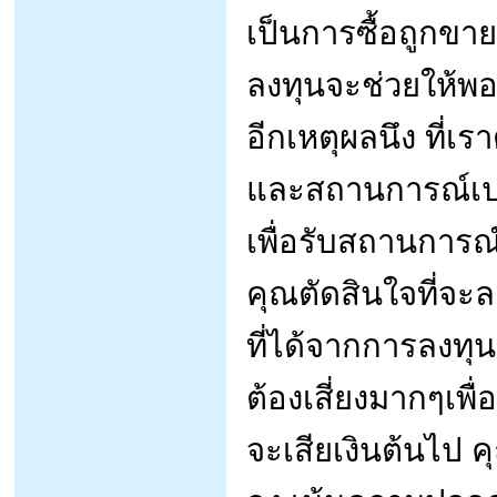
เป็นการซื้อถูกขา
ลงทุนจะช่วยให้พอร
อีกเหตุผลนึง ที่เ
และสถานการณ์เปล
เพื่อรับสถานการณ์น
คุณตัดสินใจที่จะ
ที่ได้จากการลงทุ
ต้องเสี่ยงมากๆเพื่
จะเสียเงินต้นไป 