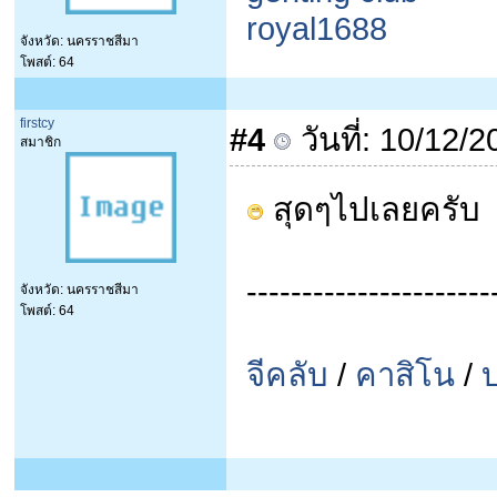
royal1688
จังหวัด: นครราชสีมา
โพสต์: 64
firstcy
#4
วันที่: 10/12/
สมาชิก
สุดๆไปเลยครับ
----------------------
จังหวัด: นครราชสีมา
โพสต์: 64
จีคลับ
/
คาสิโน
/