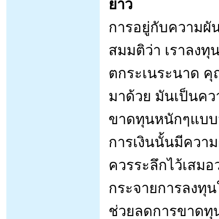
ยาว
การอยู่กับความผัน
สมมติว่า เราลงทุน
ตกระเนระนาด คุณเ
มาด้วย มันเป็นควา
ขาดทุนหนักๆแบบนี้
การเงินนั้นมีความ
ควรระลึกไว้เสมอ
กระจายการลงทุนใน
ช่วยลดการขาดทุน