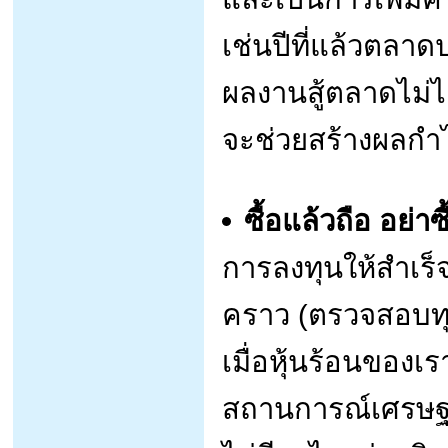
เช่นปีที่แล้วตลาด
ผลงานสู้ตลาดไม่ได
จะช่วยสร้างผลกำไ
ซื้อแล้วถือ อย่าซ
การลงทุนให้สำเร็
คราว (ตรวจสอบทุกๆ
เมื่อหุ้นร้อนของเ
สถานการณ์เศรษฐกิ