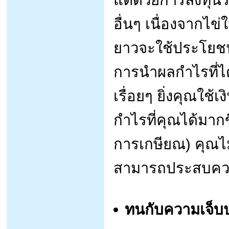
อื่นๆ เนื่องจากไข่
ยาวจะใช้ประโยชน์
การนำผลกำไรที่ได้
เรื่อยๆ ยิ่งคุณใช
กำไรที่คุณได้มากขึ
การเกษียณ) คุณไม่จ
สามารถประสบควา
ทนกับความเจ็บป