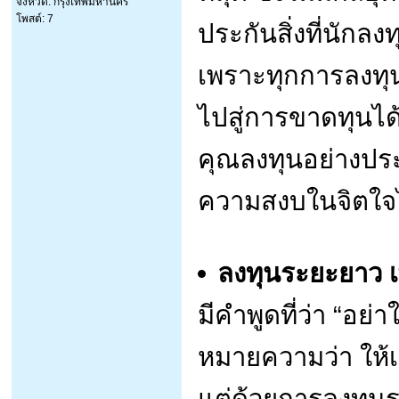
จังหวัด: กรุงเทพมหานคร
โพสต์: 7
ประกันสิ่งที่นักล
เพราะทุกการลงทุน
ไปสู่การขาดทุนได้ 
คุณลงทุนอย่างปร
ความสงบในจิตใจ
ลงทุนระยะยาว เพ
มีคำพูดที่ว่า “อย่
หมายความว่า ให้เ
แต่ด้วยการลงทุนร