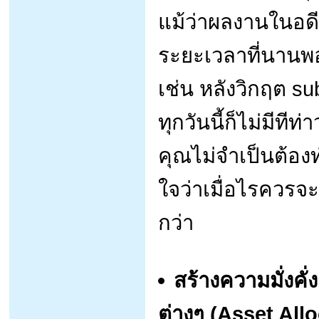
แม้ว่าผลงานในอด
ระยะเวลาที่นานพอ
เช่น หลังวิกฤต s
ทุกวันนี้ก็ไม่มีทีท
คุณไม่จำเป็นต้อง
ใจว่าเมื่อไรควรจะ
กว่า
สร้างความมั่งคั
ต่างๆ (Asset All