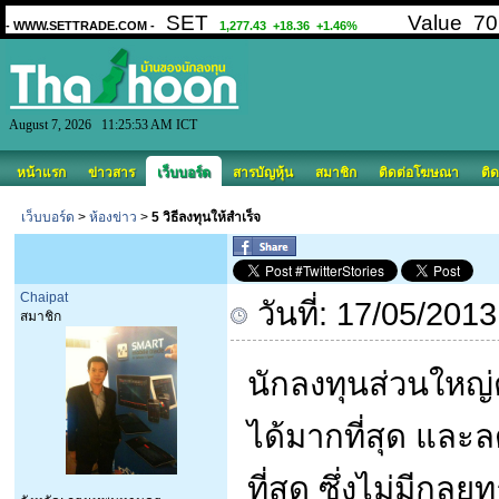
August 7, 2026 11:25:53 AM ICT
หน้าแรก
ข่าวสาร
เว็บบอร์ด
สารบัญหุ้น
สมาชิก
ติดต่อโฆษณา
ติด
เว็บบอร์ด
>
ห้องข่าว
>
5 วิธีลงทุนให้สำเร็จ
Chaipat
วันที่: 17/05/201
สมาชิก
นักลงทุนส่วนใหญ่
ได้มากที่สุด และ
ที่สุด ซึ่งไม่มีกลย