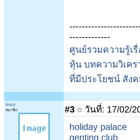
----------------------
-------------
ศูนย์รวมความรู้เร
หุ้น บทความวิเครา
ที่มีประโยชน์ สัง
firstcy
#3
วันที่: 17/02/
สมาชิก
holiday palace
genting club