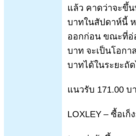
แล้ว คาดว่าจะขึ้
บาทในสัปดาห์นี้ ห
ออกก่อน ขณะที่อ
บาท จะเป็นโอกาสซ
บาทได้ในระยะถั
แนวรับ 171.00 บ
LOXLEY – ซื้อเก็