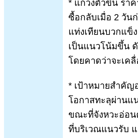
* แกว่งตัวขึ้น รา
ซื้อกลับเมื่อ 2 
แท่งเทียนบวกแข็ง
เป็นแนวโน้มขึ้น ด
โดยคาดว่าจะเคลื
* เป้าหมายสำคัญอย
โอกาสทะลุผ่านแน
ขณะที่จังหวะอ่อนต
ที่บริเวณแนวรับ 