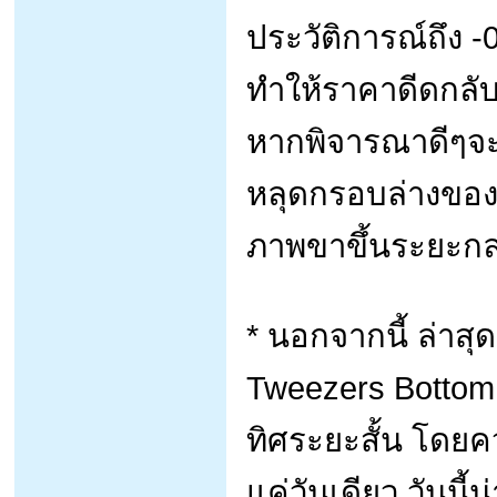
ประวัติการณ์ถึง -
ทำให้ราคาดีดกลับ
หากพิจารณาดีๆจะ
หลุดกรอบล่างของ P
ภาพขาขึ้นระยะกลา
* นอกจากนี้ ล่าสุ
Tweezers Bottom
ทิศระยะสั้น โดยคว
แค่วันเดียว วันนี้