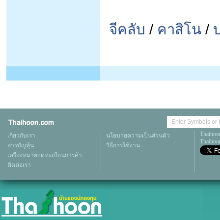
จีคลับ
/
คาสิโน
/
Thaihoo
เกี่ยวกับเรา
นโยบายความเป็นส่วนตัว
Thaihoon
สารบัญหุ้น
วิธีการใช้งาน
เครื่องหมายจดทะเบียนการค้า
ติดต่อเรา