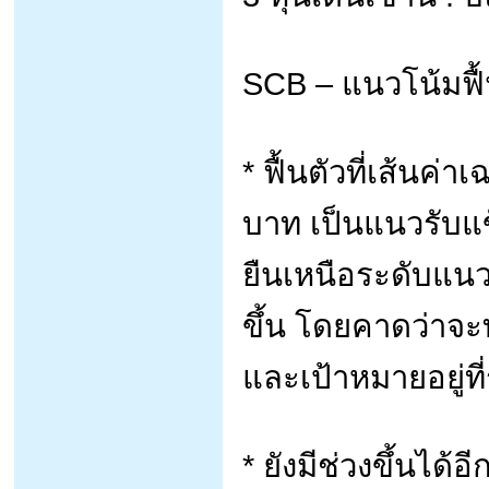
SCB – แนวโน้มฟื้น
* ฟื้นตัวที่เส้นค่
บาท เป็นแนวรับแข็
ยืนเหนือระดับแนวร
ขึ้น โดยคาดว่าจ
และเป้าหมายอยู่ท
* ยังมีช่วงขึ้นได้อีก