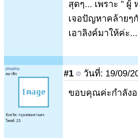
สุดๆ... เพราะ " ผู้
เจอปัญหาคล้ายๆกั
เอาลิงค์มาให้ค่ะ
ployploy
#1
วันที่: 19/09/
สมาชิก
ขอบคุณค่ะกำลังอ
จังหวัด: กรุงเทพมหานคร
โพสต์: 23