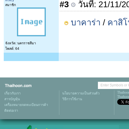
firstcy
#3
วันที่: 21/11/
สมาชิก
บาคาร่า
/
คาสิ
จังหวัด: นครราชสีมา
โพสต์: 64
Thaihoo
เกี่ยวกับเรา
นโยบายความเป็นส่วนตัว
Thaihoon
สารบัญหุ้น
วิธีการใช้งาน
เครื่องหมายจดทะเบียนการค้า
ติดต่อเรา