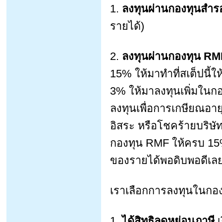
1.
ลงทุนผ่านกองทุนสำรอ
รายได้)
2.
ลงทุนผ่านกองทุน RM
15% ให้มาทำที่สเต็ปนี้
3% ให้มาลงทุนเพิ่มในก
ลงทุนเพื่อการเกษียณอาย
อิสระ หรือโชคร้ายบริษัทท
กองทุน RMF ให้ครบ 15%
ของรายได้พอดิบพอดีเล
เราเลือกการลงทุนในกองท
1.
ได้สิทธิลดหย่อนภาษี
เ