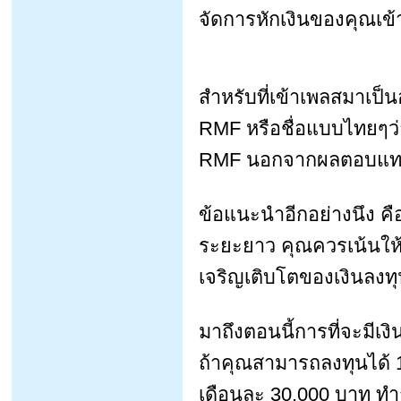
จัดการหักเงินของคุณเข้
สำหรับที่เข้าเพลสมาเป็
RMF หรือชื่อแบบไทยๆว่า
RMF นอกจากผลตอบแทนจา
ข้อแนะนำอีกอย่างนึง คื
ระยะยาว คุณควรเน้นให้ม
เจริญเติบโตของเงินลงท
มาถึงตอนนี้การที่จะมีเงิ
ถ้าคุณสามารถลงทุนได้ 1
เดือนละ 30,000 บาท ทำ