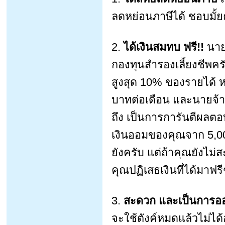
ลดหย่อนภาษีได้ ชอบมั้ย
2.
ได้เงินสมทบ ฟรี!!
นายจ
กองทุนสำรองเลี้ยงชีพครั
สูงสุด 10% ของรายได้ ห
บาทต่อเดือน และนายจ้าง
ถึง เป็นการการันตีผลตอ
เงินออมของคุณจาก 5,000
ยังครับ แต่ถ้าคุณยังไม่
คุณปฏิเสธเงินที่ได้มาฟร
3.
สะดวก และเป็นการออ
จะใช้ตังค์หมดแล้วไม่ได้