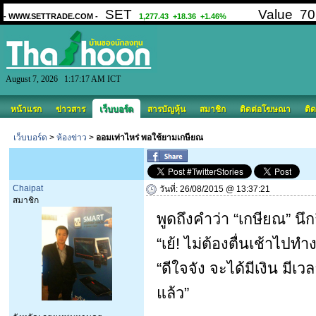
August 7, 2026 1:17:17 AM ICT
หน้าแรก
ข่าวสาร
เว็บบอร์ด
สารบัญหุ้น
สมาชิก
ติดต่อโฆษณา
ติด
เว็บบอร์ด
>
ห้องข่าว
>
ออมเท่าไหร่ พอใช้ยามเกษียณ
Chaipat
วันที่: 26/08/2015 @ 13:37:21
สมาชิก
พูดถึงคำว่า “เกษียณ” นึ
“เย้! ไม่ต้องตื่นเช้าไปท
“ดีใจจัง จะได้มีเงิน มีเว
แล้ว”