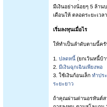
มีเงินอย่างน้อยๆ 5 ล้านบ
เดือนให้ ตลอดระยะเว
เริ่มลงทุนเมื่อไร
ให้ทำเป็นลำดับตามนี้คร
1.
ปลดหนี้
(ยกเว้นหนี้บ้า
2.
มีเงินฉุกเฉินเพียงพอ
3. ใช้เงินก้อนเล็ก
ทำประก
ระยะยาว
ถ้าคุณผ่านด่านอรหันต์สา
การลงทุน ตามสโลแกน “ทำก