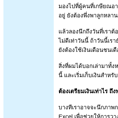
มองไปที่ผู้คนที่เกษียณ
อยู่ ยังต้องพึ่งพาลูกหลานด
แล้วลองนึกถึงวันที่เร
ไม่ดีเท่าวันนี้ ถ้าวันนี้เร
ยังต้องใช้เงินเดือนชนเ
สิ่งที่ผมได้บอกเล่ามาทั
นี้ และเริ่มเก็บเงินสำห
ต้องเตรียมเงินเท่าไร ถึ
บางทีเราอาจจะนึกภาพกา
Excel เพื่อช่วยให้การว