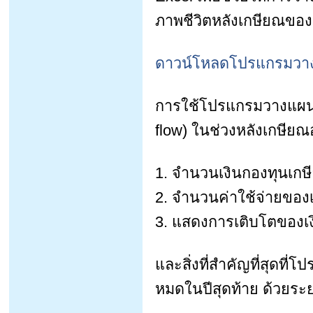
ภาพชีวิตหลังเกษียณของต
ดาวน์โหลดโปรแกรมวาง
การใช้โปรแกรมวางแผนเ
flow) ในช่วงหลังเกษียณ
1. จำนวนเงินกองทุนเกษ
2. จำนวนค่าใช้จ่ายของ
3. แสดงการเติบโตของเง
และสิ่งที่สำคัญที่สุดที่
หมดในปีสุดท้าย ด้วยระยะ