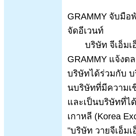
GRAMMY จับมือพัน
จัดอีเวนท์
บริษัท จีเอ็มเอ็
GRAMMY แจ้งตลาด
บริษัทได้ร่วมกับ บร
นบริษัทที่มีความ
และเป็นบริษัทที่
เกาหลี (Korea Exc
"บริษัท วายจีเอ็ม