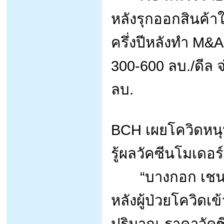
หลังรุกออกสินค้า
ครึ่งปีหลังทำ M&A 
300-600 ลบ./ดีล จ่
ลบ.
BCH เผยโควิดหนุ
รู้ผลวัคซีนโมเดอร
“บางกอก เชน ฮ
หลังผู้ป่วยโควิดเข
ปริมาณ-ราคาวัคซ