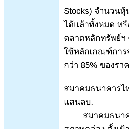
Stocks) จำนวนหุ้
ได้แล้วทั้งหมด หร
ตลาดหลักทรัพย์ฯ ตั
ใช้หลักเกณฑ์การ
กว่า 85% ของราคา
สมาคมธนาคารไทย ต
แสนลบ.
สมาคมธนาคารไทย
สภาพคล่อง ตั้งเป้