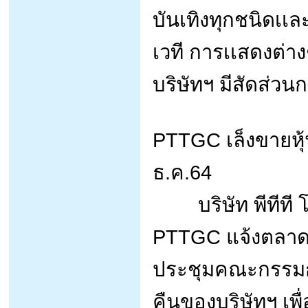
บันเทิงทุกชนิดเเล
เวที การเเสดงต่า
บริษัทฯ มีสัดส่วน
PTTGC เล็งขายหุ้นท
ธ.ค.64
บริษัท พีทีที โ
PTTGC แจ้งตลาดหล
ประชุมคณะกรรมการ
คืนของบริษัทฯ เพ