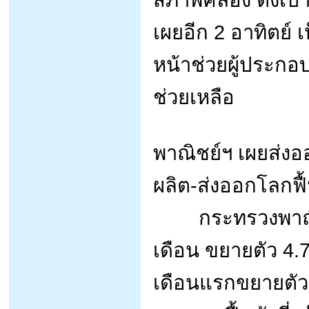
เผยอีก 2 อาทิตย์ เห
หน้าช่วยผู้ประกอบ
ช่วยเหลือ
พาณิชย์ฯ เผยส่ง
ผลิต-ส่งออกโลกฟื
กระทรวงพาณิชย์
เดือน ขยายตัว 4.
เดือนแรกขยายตัว 