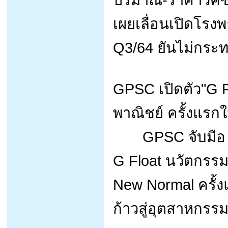
เผยเลื่อนเปิดโรง
Q3/64 ยันไม่กระท
GPSC เปิดตัว"G F
พาณิชย์ ครั้งแรก
GPSC จับมือ CHP
G Float นวัตกรรม
New Normal ครั้
ก้าวสู่อุตสาหกรร