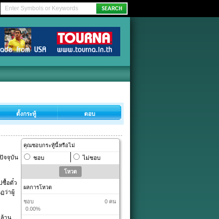
ตั้งกระทู้
ตอบ
คุณชอบกระทู้นี้หรือไม่
ัจจุบัน
ชอบ
ไม่ชอบ
ื้อตั๋ว
ผลการโหวต
ว่าผู้
ชอบ
0 คน
0.00%
 ล้าน