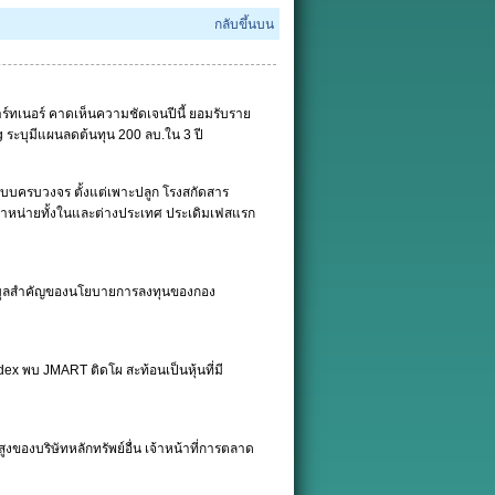
กลับขึ้นบน
์ทเนอร์ คาดเห็นความชัดเจนปีนี้ ยอมรับราย
ing ระบุมีแผนลดต้นทุน 200 ลบ.ใน 3 ปี
บบครบวงจร ตั้งแต่เพาะปลูก โรงสกัดสาร
ดจำหน่ายทั้งในและต่างประเทศ ประเดิมเฟสแรก
้อมูลสำคัญของนโยบายการลงทุนของกอง
x พบ JMART ติดโผ สะท้อนเป็นหุ้นที่มี
งของบริษัทหลักทรัพย์อื่น เจ้าหน้าที่การตลาด