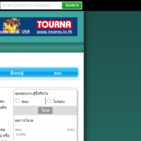
ตั้งกระทู้
ตอบ
คุณชอบกระทู้นี้หรือไม่
นลบ.
ชอบ
ไม่ชอบ
นต้อ
ผลการโหวต
ไทย
ชอบ
0 คน
0.00%
) หรือ