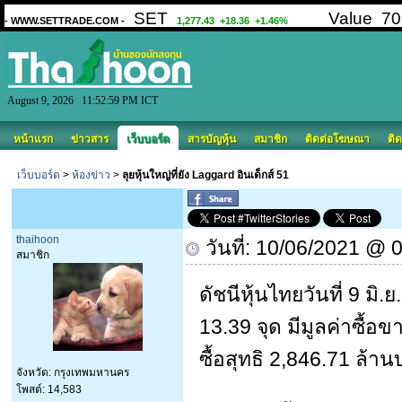
August 9, 2026 11:52:59 PM ICT
หน้าแรก
ข่าวสาร
เว็บบอร์ด
สารบัญหุ้น
สมาชิก
ติดต่อโฆษณา
ติด
เว็บบอร์ด
>
ห้องข่าว
>
ลุยหุ้นใหญ่ที่ยัง Laggard อินเด็กส์ 51
thaihoon
วันที่: 10/06/2021 @ 
สมาชิก
ดัชนีหุ้นไทยวันที่ 9 มิ.ย
13.39 จุด มีมูลค่าซื้อ
ซื้อสุทธิ 2,846.71 ล้า
จังหวัด: กรุงเทพมหานคร
โพสต์: 14,583