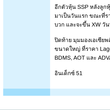
อีกตัวหุ้น SSP หลังลูกหุ
มาเป็นวันแรก ขณะที่รา
บวก และจะขึ้น XW วันที่
ปิดท้าย มุมมองเอเซียพล
ขนาดใหญ่ ที่ราคา Lag
BDMS, AOT และ ADV
อินเด็กซ์ 51