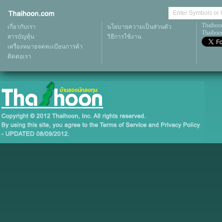
Thaihoo
เกี่ยวกับเรา
นโยบายความเป็นส่วนตัว
Thaihoon
สารบัญหุ้น
วิธีการใช้งาน
เครื่องหมายจดทะเบียนการค้า
ติดต่อเรา