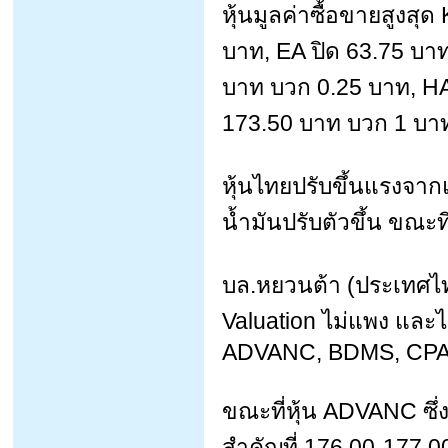
หุ้นมูลค่าซื้อขายสูงส
บาท, EA ปิด 63.75 บาท
บาท บวก 0.25 บาท, H
173.50 บาท บวก 1 บา
หุ้นไทยปรับขึ้นแรงจาก
น้ำมันปรับตัวขึ้น ขณะท
บล.หยวนต้า (ประเทศไท
Valuation ไม่แพง และไ
ADVANC, BDMS, CPA
ขณะที่หุ้น ADVANC ซึ่
สำคัญที่ 176.00-177