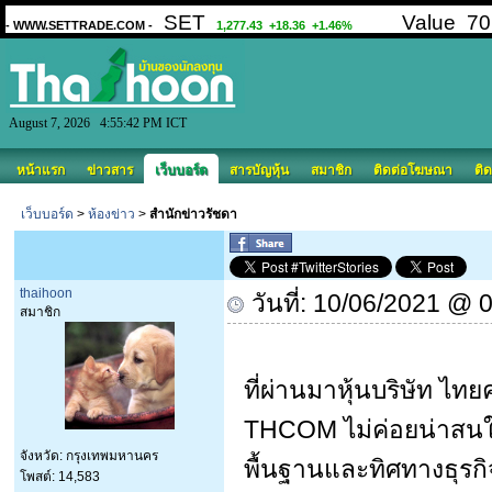
August 7, 2026 4:55:42 PM ICT
หน้าแรก
ข่าวสาร
เว็บบอร์ด
สารบัญหุ้น
สมาชิก
ติดต่อโฆษณา
ติด
เว็บบอร์ด
>
ห้องข่าว
>
สำนักข่าวรัชดา
thaihoon
วันที่: 10/06/2021 @ 
สมาชิก
ที่ผ่านมาหุ้นบริษัท ไท
THCOM ไม่ค่อยน่าสนใจ
จังหวัด: กรุงเทพมหานคร
พื้นฐานและทิศทางธุรก
โพสต์: 14,583