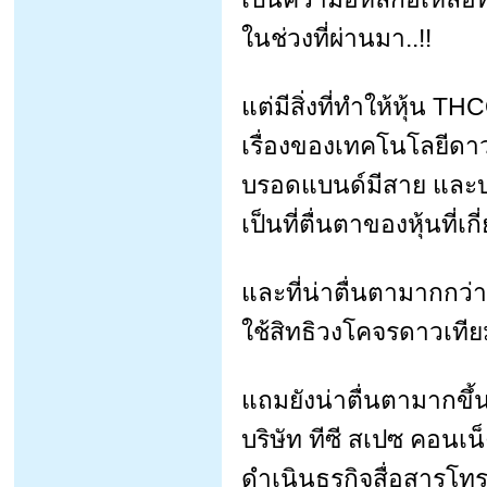
ในช่วงที่ผ่านมา..!!
แต่มีสิ่งที่ทำให้หุ้น 
เรื่องของเทคโนโลยีดา
บรอดแบนด์มีสาย และบร
เป็นที่ตื่นตาของหุ้นที่เ
และที่น่าตื่นตามากกว
ใช้สิทธิวงโคจรดาวเทียมเ
แถมยังน่าตื่นตามากขึ้นไ
บริษัท ทีซี สเปซ คอนเน
ดำเนินธุรกิจสื่อสารโทร