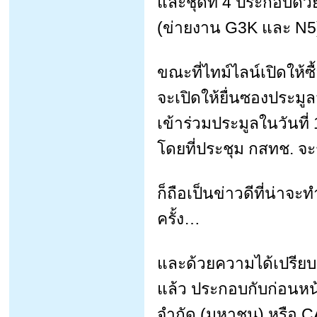
และชุดที่ 4 ประกอบด้
(ข่ายงาน G3K และ N5)
ขณะที่ไทม์ไลน์เปิดให้ซื
จะเปิดให้ยื่นซองประมูลว
เข้าร่วมประมูลในวันที่
โดยที่ประชุม กสทช. จ
ก็ถือเป็นข่าวดีที่น่าจะท
ครั้ง…
และด้วยความได้เปรียบ
แล้ว ประกอบกับก่อนหน้
จำกัด (มหาชน) หรือ CAT