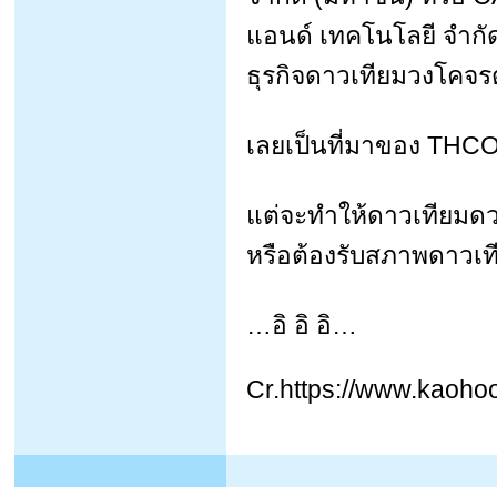
แอนด์ เทคโนโลยี จำกัด เ
ธุรกิจดาวเทียมวงโคจรต
เลยเป็นที่มาของ THCOM ต
แต่จะทำให้ดาวเทียมดวง
หรือต้องรับสภาพดาวเทีย
…อิ อิ อิ…
Cr.https://www.kaoho