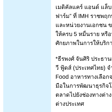
เมดิคัลแคร์ แอนด์ แล็บ
ฟาร์ม” ที่ IMH ราชพฤก
และหน่วยงานเอกชน ขอใช
ให้ครบ 5 หมื่นราย หร
ศักยภาพในการให้บริการฉ
*ธีรพงศ์ จันศิริ ประธานเ
วี ฟู้ดส์ (ประเทศไทย)
Food อาหารทางเลือกจ
มือในการพัฒนาธุรกิจโ
ตลาดไปยังช่องทางต่าง 
ต่างประเทศ