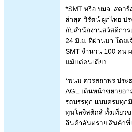
*SMT หรือ บมจ. สตาร์ส
ล่าสุด วิรัตน์ ผูกไทย 
กับสำนักงานสวัสดิการแ
24 มิ.ย. ที่ผ่านมา โดย
SMT จำนวน 100 คน ผล
แม้แต่คนเดียว
*พนม ควรสถาพร ประธา
AGE เดินหน้าขยายอาณาจ
รถบรรทุก แบบครบทุกมิ
ทุนโลจิสติกส์ ทั้งเที่
สินค้าอันตราย สินค้าที