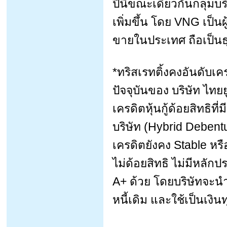
ปีนี้ขณะเดียวกันกลุ่มบ
เพิ่มขึ้น โดย VNG เป็
ขายในประเทศ ถือเป็นธุ
*ทริสเรทติ้งคงอันดับเคร
ปัจจุบันของ บริษัท ไทยย
เครดิตหุ้นกู้ด้อยสิทธิท
บริษัท (Hybrid Debent
เครดิตยังคง Stable หรือ 
ไม่ด้อยสิทธิ ไม่มีหลัก
A+ ด้วย โดยบริษัทจะนำเ
หนี้เดิม และใช้เป็นเงิ