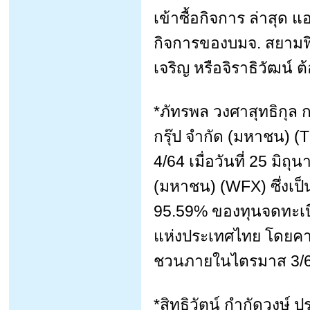
เข้าซื้อกิจการ ล่าสุด แ
กิจการของบมจ. สยามฟิวเ
เจริญ หรือจิราธิวัฒน์
*ภัทรพล วงศาสุทธิกุล ก
กรุ๊ป จำกัด (มหาชน) (
4/64 เมื่อวันที่ 25 มิถ
(มหาชน) (WFX) ซึ่งเป็
95.59% ของทุนจดทะเบ
แห่งประเทศไทย โดยคา
ชวนภายในไตรมาส 3/
*สิทธิวัตน์ กำกัดวงษ์ 