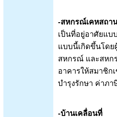
-สหกรณ์เคหสถา
เป็นที่อยู่อาศัยแ
แบบนี้เกิดขึ้นโดยผ
สหกรณ์ และสหกรณ์
อาคารให้สมาชิกเข
บำรุงรักษา ค่าภาษ
-บ้านเคลื่อนที่