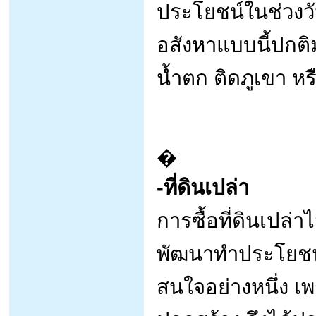
ประโยชน์ในช่วงวั
อสังหาแบบนี้ปกติม
น้ำตก ติดภูเขา หร
�
-ที่ดินเปล่า
การซื้อที่ดินเปล่
พัฒนาทำประโยชน์ที
สนใจอย่างหนึ่ง เ