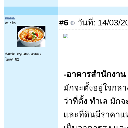
mama
#6
วันที่: 14/03/
สมาชิก
จังหวัด: กรุงเทพมหานคร
โพสต์: 82
-อาคารสำนักงาน
มักจะตั้งอยู่ใจกล
ว่าที่ตั้ง ทำเล ม
และที่ดินมีราคา
เป็นอาคารสูง แล