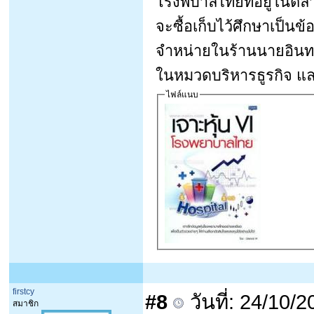
โรงพบาลไทยที่อยู่ในตล
จะซื้อเก็บไว้ศึกษาเป็นข
จำหน่ายในร้านนายอินทร์ต
ในหมวดบริหารธูรกิจ แล
ไฟล์แนบ
firstcy
#8
วันที่: 24/10/
สมาชิก