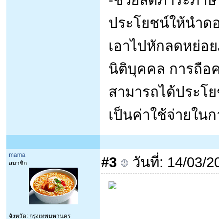
ประโยชน์ให้นำดอกเบ
เอาไปหักลดหย่อย
นิติบุคคล การถือ
สามารถได้ประโยชน
เป็นค่าใช้จ่ายในก
mama
#3
วันที่: 14/03/
สมาชิก
จังหวัด: กรุงเทพมหานคร