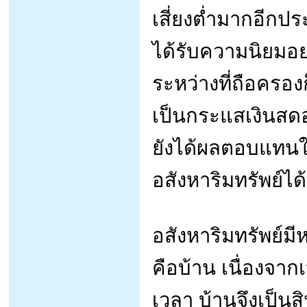
เสี่ยงต่ำมากอีกประ
ได้รับความนิยมอย
ระหว่างที่ถือครอ
เป็นกระแสเงินสดอ
ยังได้ผลตอบแทนใน
อสังหาริมทรัพย์ได
อสังหาริมทรัพย์มี
คือบ้าน เนื่องจาก
เวลา บ้านจึงเป็นส