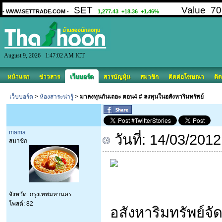
August 9, 2026 1:47:02 AM ICT
หน้าแรก
ข่าวสาร
เว็บบอร์ด
สารบัญหุ้น
สมาชิก
ติดต่อโฆษณา
ติด
เว็บบอร์ด
>
ห้องสาระน่ารู้
>
มาลงทุนกันเถอะ ตอน4 # ลงทุนในอสังหาริมทรัพย์
mama
วันที่: 14/03/201
สมาชิก
จังหวัด: กรุงเทพมหานคร
โพสต์: 82
อสังหาริมทรัพย์จัด