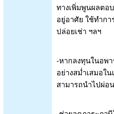
ทางเพิ่มพูนผลตอบ
อยู่อาศัย ใช้ทำกา
ปล่อยเช่า ฯลฯ
-หากลงทุนในอพาร์ต
อย่างสม่ำเสมอในแต
สามารถนำไปผ่อนชำ
-ช่วยลดภาระภาษีใ