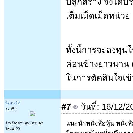
ปลูกสร้าง จึงได้ป
เต็มเม็ดเม็ดหน่วย
ทั้งนี้การจะลงทุน
ค่อนข้างยาวนาน ด
ในการตัดสินใจเข้
มิสเตอร์M
#7
วันที่: 16/12/
สมาชิก
แนะนำหนังสือหุ้น หนังสื
จังหวัด: กรุงเทพมหานคร
โพสต์: 29