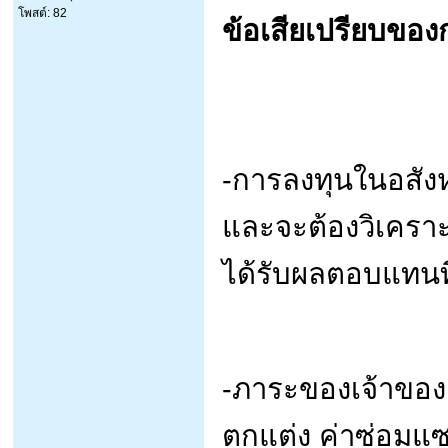
โพสต์: 82
ข้อเสียเปรียบของ
-การลงทุนในอสังห
และจะต้องวิเคราะ
ได้รับผลตอบแทนที
-ภาระของเจ้าของอ
ตกแต่ง ค่าซ่อมแซม