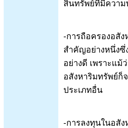
สินทรัพย์ที่มีคว
-การถือครองอสังหา
สำคัญอย่างหนึ่งซึ่
อย่างดี เพราะแม้ว
อสังหาริมทรัพย์ก็
ประเภทอื่น
-การลงทุนในอสัง