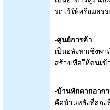
รถไว้ให้พร้อมสรร
-ศูนย์การค้า
เป็นอสังหาเชิงพาณิ
สร้างเพื่อให้คนเ
-บ้านพักตากอาก
คือบ้านหลังที่สองท