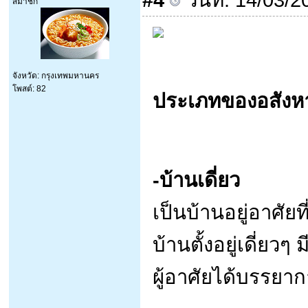
สมาชิก
จังหวัด: กรุงเทพมหานคร
โพสต์: 82
ประเภทของอสังหาร
-บ้านเดี่ยว
เป็นบ้านอยู่อาศัย
บ้านตั้งอยู่เดี่ยว
ผู้อาศัยได้บรรยา