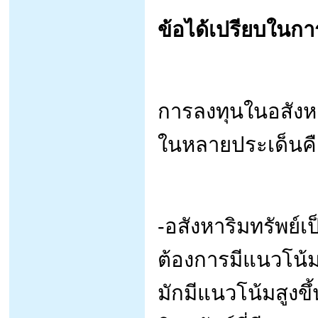
ข้อได้เปรียบในกา
การลงทุนในอสังหา
ในหลายประเด็นค
-อสังหาริมทรัพย์เ
ต้องการมีแนวโน้ม
มักมีแนวโน้มสูงข