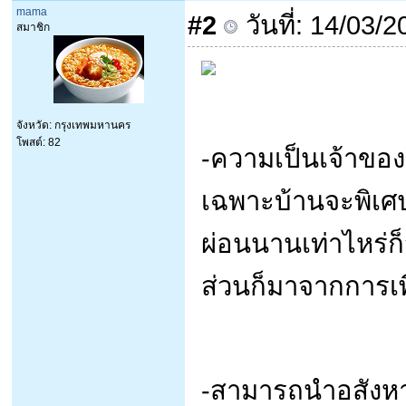
mama
#2
วันที่: 14/03/
สมาชิก
จังหวัด: กรุงเทพมหานคร
โพสต์: 82
-ความเป็นเจ้าขอ
เฉพาะบ้านจะพิเศษกว
ผ่อนนานเท่าไหร่ก็
ส่วนก็มาจากการเพ
-สามารถนำอสังหา