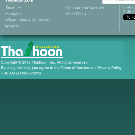
Thaihoo
เกี่ยวกับเรา
นโยบายความเป็นส่วนตัว
Thaihoon
สารบัญหุ้น
วิธีการใช้งาน
เครื่องหมายจดทะเบียนการค้า
ติดต่อเรา