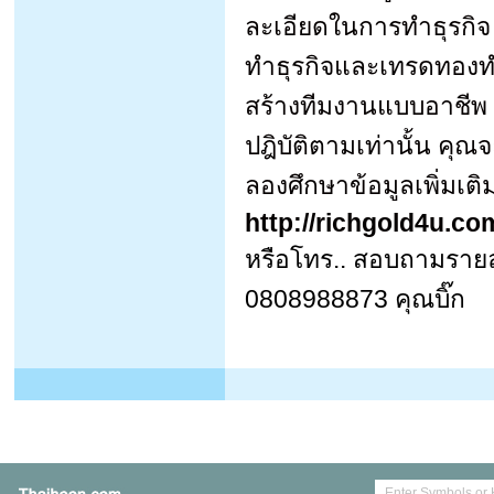
ละเอียดในการทำธุรกิจ ซ
ทำธุรกิจและเทรดทองท
สร้างทีมงานแบบอาชีพ 
ปฎิบัติตามเท่านั้น คุณ
ลองศึกษาข้อมูลเพิ่มเติมไ
http://richgold4u.c
หรือโทร.. สอบถามรายล
0808988873 คุณบิ๊ก