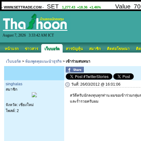
August 7, 2026 3:33:42 AM ICT
หน้าแรก
ข่าวสาร
เว็บบอร์ด
สารบัญหุ้น
สมาชิก
ติดต่อโฆษณา
ติด
เว็บบอร์ด
>
ห้องพูดคุยแนะนำธุรกิจ
>
เข้าร่วมสนทนา
singhalas
วันที่: 26/03/2012 @ 16:01:06
สมาชิก
สวัดีครับนักลงทุนทุกท่าน ผมขอเข้าร่วมกลุ่ม
และร่ำรวยครับผม
จังหวัด: เชียงใหม่
โพสต์: 2