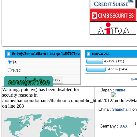
คิดว่าหุ้นไทยจะไปถึง Hi 1,753 จุด ในปีนี้ได้ไหม
คะแนน 266
45.49% (121)
ได้
54.51% (145)
ไม่ได้
ดูแ
Warning: putenv() has been disabled for
Japan :
Nikkei
security reasons in
/home/thaihoon/domains/thaihoon.com/public_html/2012/modules/M
on line 208
China :
Hon
Shanghai
U
Germany :
DAX