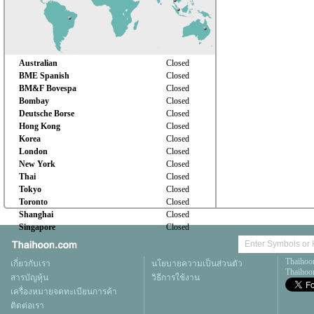
Australian
Closed
BME Spanish
Closed
BM&F Bovespa
Closed
Bombay
Closed
Deutsche Borse
Closed
Hong Kong
Closed
Korea
Closed
London
Closed
New York
Closed
Thai
Closed
Tokyo
Closed
Toronto
Closed
Shanghai
Closed
Singapore
Closed
Thaihoo
เกี่ยวกับเรา
นโยบายความเป็นส่วนตัว
Thaihoon
สารบัญหุ้น
วิธีการใช้งาน
เครื่องหมายจดทะเบียนการค้า
ติดต่อเรา